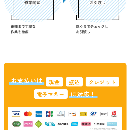
お支払いは
現金
振込
クレジット
に対応！
電子マネー