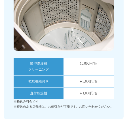
縦型洗濯機
16,000円/台
クリーニング
乾燥機能付き
＋5,000円/台
直付乾燥機
＋1,000円/台
※税込み料金です
※複数台ある店舗様は、お値引きが可能です。お問い合わせください。