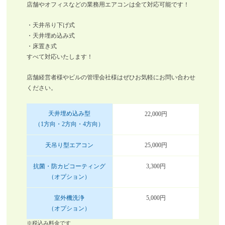
店舗やオフィスなどの業務用エアコンは全て対応可能です！
・天井吊り下げ式
・天井埋め込み式
・床置き式
すべて対応いたします！
店舗経営者様やビルの管理会社様はぜひお気軽にお問い合わせ
ください。
天井埋め込み型
22,000円
（1方向・2方向・4方向）
天吊り型エアコン
25,000円
抗菌・防カビコーティング
3,300円
（オプション）
室外機洗浄
5,000円
（オプション）
※税込み料金です