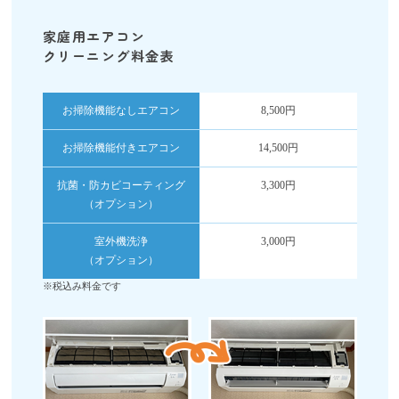
家庭用エアコン
クリーニング料金表
お掃除機能なしエアコン
8,500円
お掃除機能付きエアコン
14,500円
抗菌・防カビコーティング
3,300円
（オプション）
室外機洗浄
3,000円
（オプション）
※税込み料金です