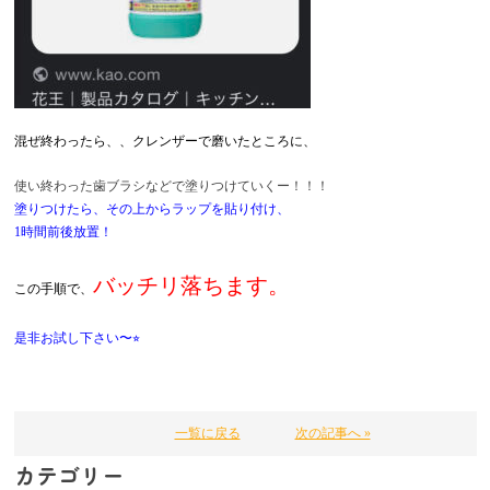
混ぜ終わったら、、クレンザーで磨いたところに、
使い終わった歯ブラシなどで塗りつけていくー！！！
塗りつけたら、その上からラップを貼り付け、
1時間前後放置！
バッチリ落ちます。
この手順で、
是非お試し下さい〜⭐︎
一覧に戻る
次の記事へ »
カテゴリー