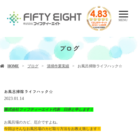
MENU
ブログ
HOME
ブログ
清掃作業実績
お風呂掃除ライフハック☆
お風呂掃除ライフハック☆
2023.01.14
株式会社フィフティーエイト代表
臼井
と申します！
お風呂場のカビ、厄介ですよね。
今回はそんなお風呂場のカビ取り方法をお教え致します！