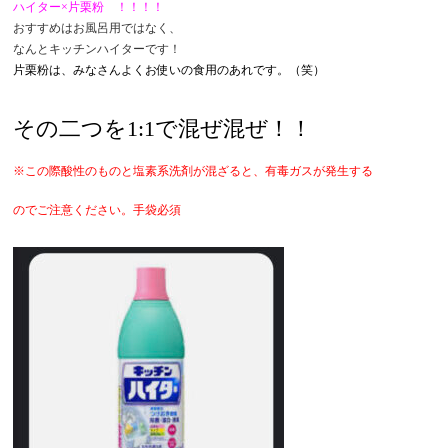
ハイター×片栗粉 ！！！！
おすすめはお風呂用ではなく、
なんとキッチンハイターです！
片栗粉は、みなさんよくお使いの食用のあれです。（笑）
その二つを1:1で混ぜ混ぜ！！
※この際酸性のものと塩素系洗剤が混ざると、有毒ガスが発生する
のでご注意ください。手袋必須