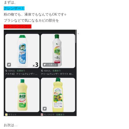
まずは、
クレンザー！
粉の物でも、液体でもなんでもOKです○
ブラシなどで気になるカビの部分を
ゴシゴシゴシゴシ
。
お次は…